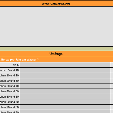
www.carparea.org
Umfrage
 ihr ca. pro Jahr am Wasser ?
bis 5
schen 5 und 10
chen 10 und 20
chen 20 und 30
chen 30 und 40
chen 40 und 50
chen 50 und 60
chen 60 und 70
chen 70 und 80
chen 80 und 90