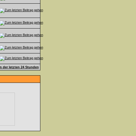
en der letzten 24 Stunden