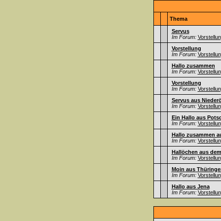
Thema
Servus
Im Forum:
Vorstellu
Vorstellung
Im Forum:
Vorstellu
Hallo zusammen
Im Forum:
Vorstellu
Vorstellung
Im Forum:
Vorstellu
Servus aus Niederö
Im Forum:
Vorstellu
Ein Hallo aus Pot
Im Forum:
Vorstellu
Hallo zusammen au
Im Forum:
Vorstellu
Hallöchen aus dem
Im Forum:
Vorstellu
Moin aus Thüringe
Im Forum:
Vorstellu
Hallo aus Jena
Im Forum:
Vorstellu