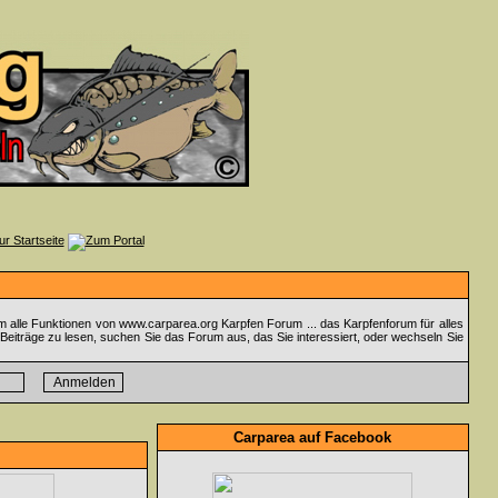
m alle Funktionen von www.carparea.org Karpfen Forum ... das Karpfenforum für alles
Beiträge zu lesen, suchen Sie das Forum aus, das Sie interessiert, oder wechseln Sie
Carparea auf Facebook