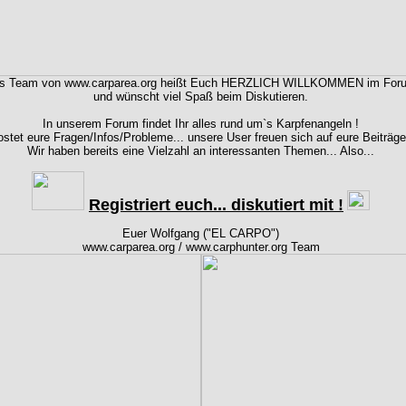
s Team von www.carparea.org heißt Euch HERZLICH WILLKOMMEN im For
und wünscht viel Spaß beim Diskutieren.
In unserem Forum findet Ihr alles rund um`s Karpfenangeln !
stet eure Fragen/Infos/Probleme... unsere User freuen sich auf eure Beiträge
Wir haben bereits eine Vielzahl an interessanten Themen... Also...
Registriert euch... diskutiert mit !
Euer Wolfgang ("EL CARPO")
www.carparea.org / www.carphunter.org Team