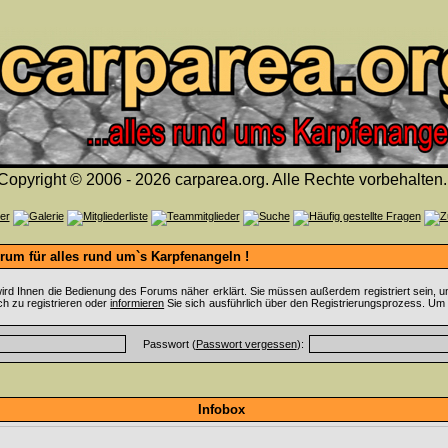
Copyright © 2006 - 2026 carparea.org. Alle Rechte vorbehalten.
um für alles rund um`s Karpfenangeln !
ird Ihnen die Bedienung des Forums näher erklärt. Sie müssen außerdem registriert sein, u
ch zu registrieren oder
informieren
Sie sich ausführlich über den Registrierungsprozess. Um 
Passwort (
Passwort vergessen
):
Infobox