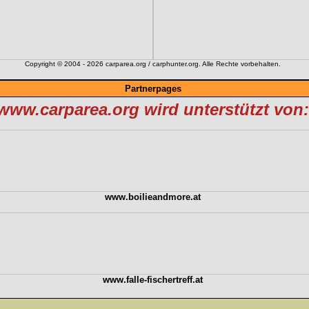
Copyright © 2004 - 2026 carparea.org / carphunter.org. Alle Rechte vorbehalten.
Partnerpages
www.carparea.org wird unterstützt von:
www.boilieandmore.at
www.falle-fischertreff.at