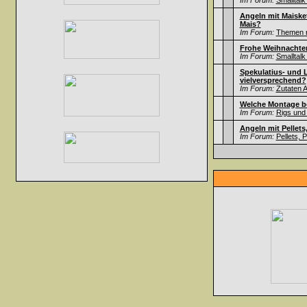
Im Forum:
Smalltalk
Angeln mit Maisket
Mais?
Im Forum:
Themen ru
Frohe Weihnachten
Im Forum:
Smalltalk
Spekulatius- und 
vielversprechend?
Im Forum:
Zutaten A
Welche Montage b
Im Forum:
Rigs und
Angeln mit Pellets
Im Forum:
Pellets, 