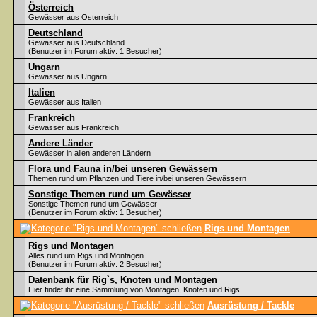
Österreich
Gewässer aus Österreich
Deutschland
Gewässer aus Deutschland
(Benutzer im Forum aktiv: 1 Besucher)
Ungarn
Gewässer aus Ungarn
Italien
Gewässer aus Italien
Frankreich
Gewässer aus Frankreich
Andere Länder
Gewässer in allen anderen Ländern
Flora und Fauna in/bei unseren Gewässern
Themen rund um Pflanzen und Tiere in/bei unseren Gewässern
Sonstige Themen rund um Gewässer
Sonstige Themen rund um Gewässer
(Benutzer im Forum aktiv: 1 Besucher)
Rigs und Montagen
Rigs und Montagen
Alles rund um Rigs und Montagen
(Benutzer im Forum aktiv: 2 Besucher)
Datenbank für Rig`s, Knoten und Montagen
Hier findet ihr eine Sammlung von Montagen, Knoten und Rigs
Ausrüstung / Tackle