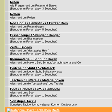
Ruten
Alle Fragen rund um Ruten und Blanks
(Benutzer im Forum aktiv: 3 Besucher)
Rollen
Alles rund um Rollen
Rod Pod`s / Banksticks / Buzzer Bars
Alles rund um Rutenablagen
(Benutzer im Forum aktiv: 5 Besucher)
Bissanzeiger / Swinger / Hänger
Alles rund um Bissanzeiger
(Benutzer im Forum aktiv: 1 Besucher)
Zelte / Bivvies
Alles rund um "das zweite Heim"
(Benutzer im Forum aktiv: 2 Besucher)
Kleinmaterial / Schnur / Haken
Alles rund um Haken, Blei, Schnur, Vorfachmaterial und Co.
Bedchair / Stuhl / Schlafsack
Alles rund um Liege, Stuhl, Schlafsack usw.
(Benutzer im Forum aktiv: 1 Besucher)
Taschen / Futterale / Materialboxen
Alles rund um die "Verpackung" des Tackles
Boot / Echolot / GPS / Baitboote
Alles rund ums Boot
(Benutzer im Forum aktiv: 1 Besucher)
Sonstiges Tackle
Sonstiges Tackle, Licht, Heizung, Kocher, Outdoor usw.
Baits