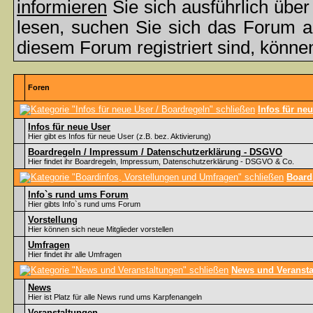
informieren
Sie sich ausführlich übe
lesen, suchen Sie sich das Forum aus
diesem Forum registriert sind, könne
Foren
Infos für ne
Infos für neue User
Hier gibt es Infos für neue User (z.B. bez. Aktivierung)
Boardregeln / Impressum / Datenschutzerklärung - DSGVO
Hier findet ihr Boardregeln, Impressum, Datenschutzerklärung - DSGVO & Co.
Board
Info`s rund ums Forum
Hier gibts Info`s rund ums Forum
Vorstellung
Hier können sich neue Mitglieder vorstellen
Umfragen
Hier findet ihr alle Umfragen
News und Veransta
News
Hier ist Platz für alle News rund ums Karpfenangeln
Veranstaltungen