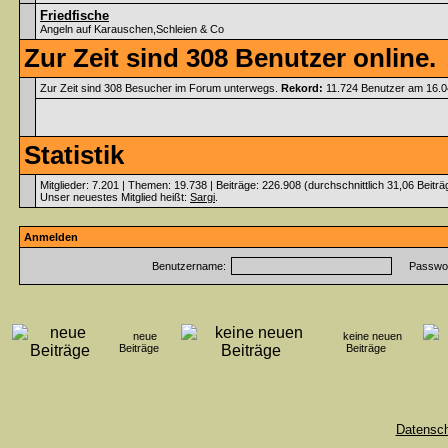
Friedfische
Angeln auf Karauschen,Schleien & Co
Zur Zeit sind 308 Benutzer online.
Zur Zeit sind 308 Besucher im Forum unterwegs.
Rekord:
11.724 Benutzer am 16.
Statistik
Mitglieder: 7.201 | Themen: 19.738 | Beiträge: 226.908 (durchschnittlich 31,06 Beitr
Unser neuestes Mitglied heißt:
Sargi
.
Anmelden
Benutzername:
Passwor
neue
keine neuen
Beiträge
Beiträge
Datensc