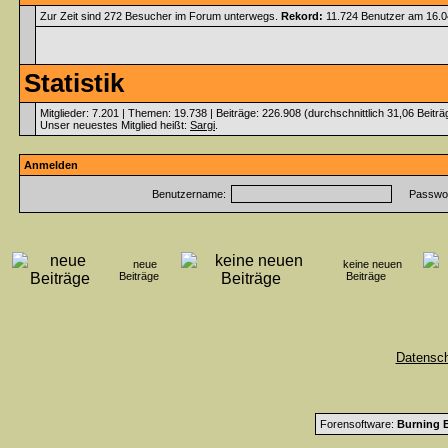
Zur Zeit sind 272 Besucher im Forum unterwegs.
Rekord:
11.724 Benutzer am 16.
Statistik
Mitglieder: 7.201 | Themen: 19.738 | Beiträge: 226.908 (durchschnittlich 31,06 Beitr
Unser neuestes Mitglied heißt:
Sargi
.
Anmelden
Benutzername:
Passwor
neue
keine neuen
Beiträge
Beiträge
Datensc
Forensoftware:
Burning B