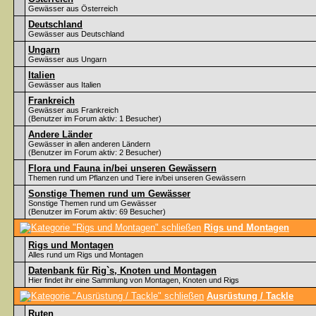
Gewässer aus Österreich
Deutschland
Gewässer aus Deutschland
Ungarn
Gewässer aus Ungarn
Italien
Gewässer aus Italien
Frankreich
Gewässer aus Frankreich
(Benutzer im Forum aktiv: 1 Besucher)
Andere Länder
Gewässer in allen anderen Ländern
(Benutzer im Forum aktiv: 2 Besucher)
Flora und Fauna in/bei unseren Gewässern
Themen rund um Pflanzen und Tiere in/bei unseren Gewässern
Sonstige Themen rund um Gewässer
Sonstige Themen rund um Gewässer
(Benutzer im Forum aktiv: 69 Besucher)
Rigs und Montagen
Rigs und Montagen
Alles rund um Rigs und Montagen
Datenbank für Rig`s, Knoten und Montagen
Hier findet ihr eine Sammlung von Montagen, Knoten und Rigs
Ausrüstung / Tackle
Ruten