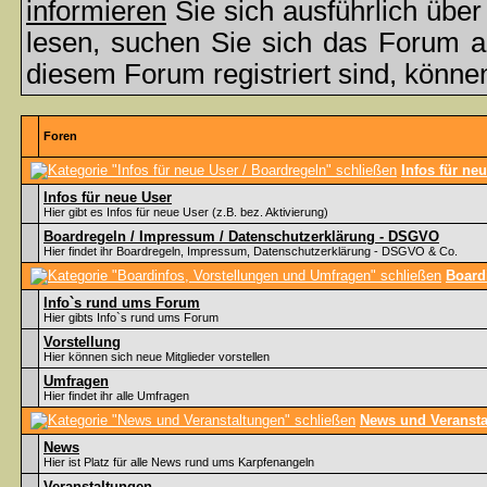
informieren
Sie sich ausführlich übe
lesen, suchen Sie sich das Forum aus
diesem Forum registriert sind, könne
Foren
Infos für ne
Infos für neue User
Hier gibt es Infos für neue User (z.B. bez. Aktivierung)
Boardregeln / Impressum / Datenschutzerklärung - DSGVO
Hier findet ihr Boardregeln, Impressum, Datenschutzerklärung - DSGVO & Co.
Board
Info`s rund ums Forum
Hier gibts Info`s rund ums Forum
Vorstellung
Hier können sich neue Mitglieder vorstellen
Umfragen
Hier findet ihr alle Umfragen
News und Veransta
News
Hier ist Platz für alle News rund ums Karpfenangeln
Veranstaltungen