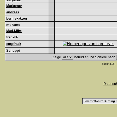
Markusgz
andreas
berniekatzen
mokame
Mad-Mike
frank06
carpfreak
Schuppi
Zeige
Benutzer und Sortiere nach
Seiten (15):
Datensc
Forensoftware:
Burning B