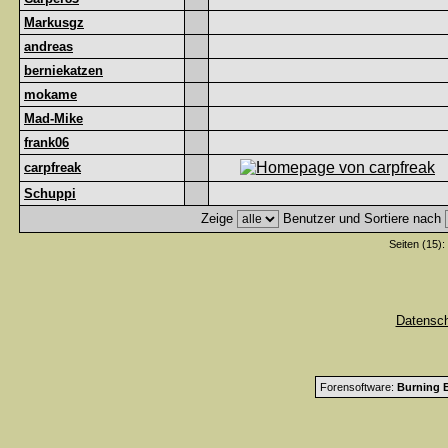
Markusgz
andreas
berniekatzen
mokame
Mad-Mike
frank06
carpfreak
Schuppi
Zeige
Benutzer und Sortiere nach
Seiten (15):
Datensc
Forensoftware:
Burning B