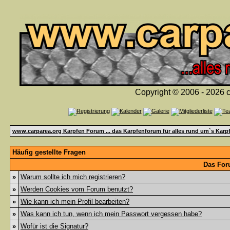
Copyright © 2006 - 2026 c
www.carparea.org Karpfen Forum ... das Karpfenforum für alles rund um`s Karp
Häufig gestellte Fragen
Das For
»
Warum sollte ich mich registrieren?
»
Werden Cookies vom Forum benutzt?
»
Wie kann ich mein Profil bearbeiten?
»
Was kann ich tun, wenn ich mein Passwort vergessen habe?
»
Wofür ist die Signatur?