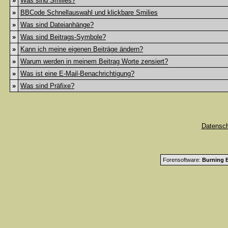
»
Was sind Smilies?
»
BBCode Schnellauswahl und klickbare Smilies
»
Was sind Dateianhänge?
»
Was sind Beitrags-Symbole?
»
Kann ich meine eigenen Beiträge ändern?
»
Warum werden in meinem Beitrag Worte zensiert?
»
Was ist eine E-Mail-Benachrichtigung?
»
Was sind Präfixe?
Datensc
Forensoftware:
Burning B