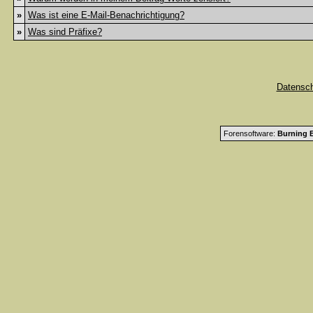
»
Was ist eine E-Mail-Benachrichtigung?
»
Was sind Präfixe?
Datensc
Forensoftware:
Burning B