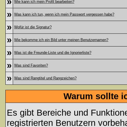
»
Wie kann ich mein Profil bearbeiten?
»
Was kann ich tun, wenn ich mein Passwort vergessen habe?
»
Wofür ist die Signatur?
»
Wie bekomme ich ein Bild unter meinen Benutzernamen?
»
Was ist die Freunde-Liste und die Ignorierliste?
»
Was sind Favoriten?
»
Was sind Rangtitel und Rangzeichen?
Warum sollte i
Es gibt Bereiche und Funktion
registrierten Benutzern vorbeh