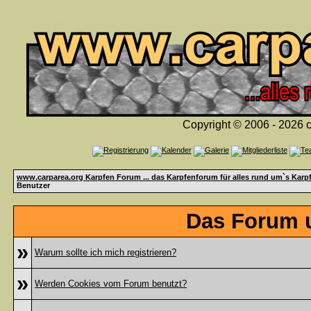
Copyright © 2006 - 2026 c
www.carparea.org Karpfen Forum ... das Karpfenforum für alles rund um`s Karp
Benutzer
Das Forum u
»
Warum sollte ich mich registrieren?
»
Werden Cookies vom Forum benutzt?