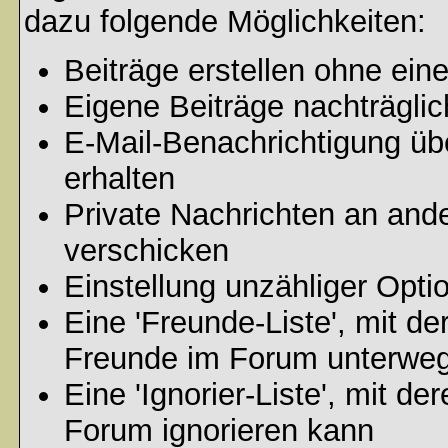
dazu folgende Möglichkeiten:
Beiträge erstellen ohne ei
Eigene Beiträge nachträglic
E-Mail-Benachrichtigung ü
erhalten
Private Nachrichten an and
verschicken
Einstellung unzähliger Opti
Eine 'Freunde-Liste', mit d
Freunde im Forum unterweg
Eine 'Ignorier-Liste', mit d
Forum ignorieren kann