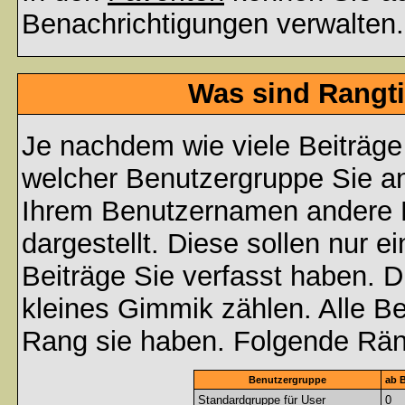
Benachrichtigungen verwalten.
Was sind Rangti
Je nachdem wie viele Beiträge
welcher Benutzergruppe Sie a
Ihrem Benutzernamen andere 
dargestellt. Diese sollen nur ei
Beiträge Sie verfasst haben. D
kleines Gimmik zählen. Alle Be
Rang sie haben. Folgende Räng
Benutzergruppe
ab B
Standardgruppe für User
0