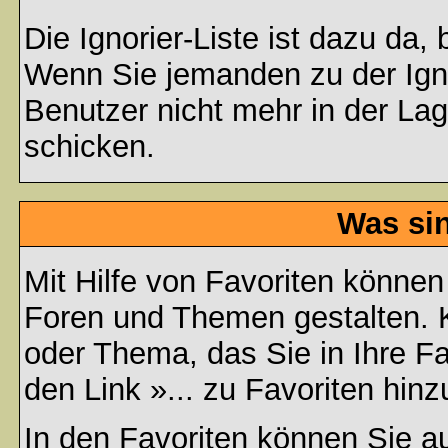
Die Ignorier-Liste ist dazu da,
Wenn Sie jemanden zu der Ignor
Benutzer nicht mehr in der La
schicken.
Was si
Mit Hilfe von Favoriten können
Foren und Themen gestalten. 
oder Thema, das Sie in Ihre F
den Link »... zu Favoriten hin
In den
Favoriten
können Sie au