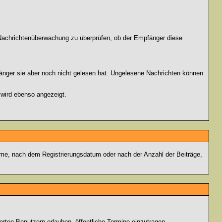
r Nachrichtenüberwachung zu überprüfen, ob der Empfänger diese
fänger sie aber noch nicht gelesen hat. Ungelesene Nachrichten können
 wird ebenso angezeigt.
name, nach dem Registrierungsdatum oder nach der Anzahl der Beiträge,
ierten Benutzern erlauben, öffentliche Termine einzutragen,