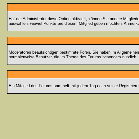
Hat der Administrator diese Option aktiviert, können Sie andere Mitgli
auswählen, wieviel Punkte Sie diesem Mitglied geben möchten. Anmerkun
Moderatoren beaufsichtigen bestimmte Foren. Sie haben im Allgemeinen 
normalerweise Benutzer, die im Thema des Forums besonders nützlich u
Ein Mitglied des Forums sammelt mit jedem Tag nach seiner Registrieru