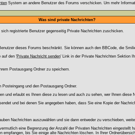
hten
System an andere Benutzer des Forums verschicken. Um mehr Information
Was sind private Nachrichten?
 sich registrierte Benutzer gegenseitig Private Nachrichten zuschicken.
ie Benutzer dieses Forums beschränkt. Sie können auch den BBCode, die Smili
 auf den '
Private Nachricht senden
' Link in der Private Nachrichten Sektion 
 Ihrem Postausgang Ordner zu speichern.
en Posteingang und den Postausgang Ordner.
en und erlaubt es Ihnen diese zu lesen und auch zu sehen, wer Ihnen diese N
gesendet und bei denen Sie angegeben haben, dass Sie eine Kopie der Nachric
lauben Nachrichten auszuwählen und sie dann entweder zu verschieben, weiter
vermutlich eine Begrenzung der Anzahl der Privaten Nachrichten eingestellt h
empfangen, bis Sie einige alte Nachrichten löschen. In Ihrer Ordnerübersicht 