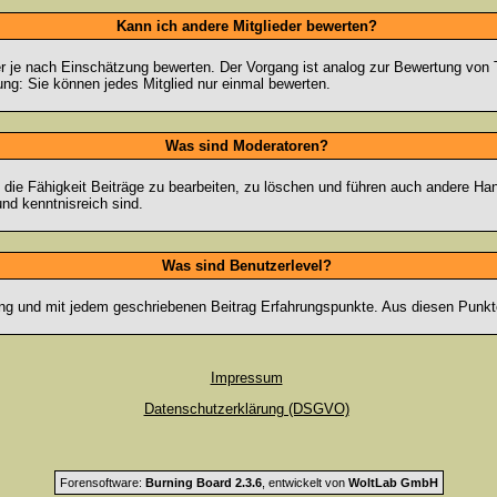
Kann ich andere Mitglieder bewerten?
eder je nach Einschätzung bewerten. Der Vorgang ist analog zur Bewertung vo
g: Sie können jedes Mitglied nur einmal bewerten.
Was sind Moderatoren?
die Fähigkeit Beiträge zu bearbeiten, zu löschen und führen auch andere H
nd kenntnisreich sind.
Was sind Benutzerlevel?
ng und mit jedem geschriebenen Beitrag Erfahrungspunkte. Aus diesen Punkte
Impressum
Datenschutzerklärung (DSGVO)
Forensoftware:
Burning Board 2.3.6
, entwickelt von
WoltLab GmbH