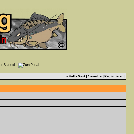
» Hallo Gast [
Anmelden
|
Registrieren
]