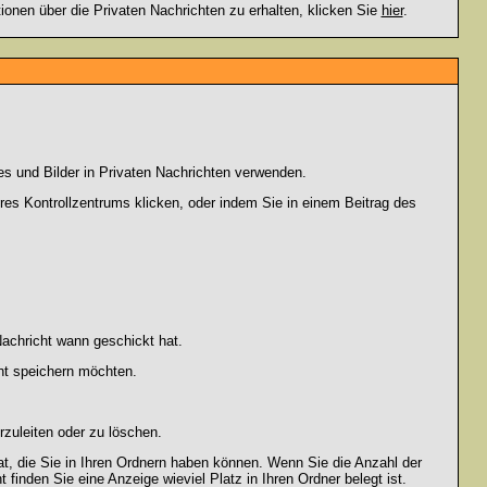
en über die Privaten Nachrichten zu erhalten, klicken Sie
hier
.
es und Bilder in Privaten Nachrichten verwenden.
Ihres Kontrollzentrums klicken, oder indem Sie in einem Beitrag des
achricht wann geschickt hat.
ht speichern möchten.
zuleiten oder zu löschen.
at, die Sie in Ihren Ordnern haben können. Wenn Sie die Anzahl der
finden Sie eine Anzeige wieviel Platz in Ihren Ordner belegt ist.