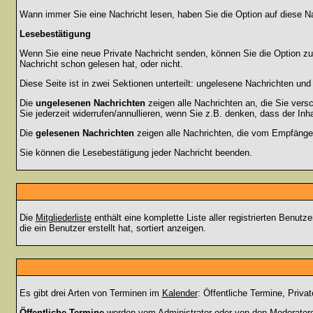
Wann immer Sie eine Nachricht lesen, haben Sie die Option auf diese Na
Lesebestätigung
Wenn Sie eine neue Private Nachricht senden, können Sie die Option zur
Nachricht schon gelesen hat, oder nicht.
Diese Seite ist in zwei Sektionen unterteilt: ungelesene Nachrichten un
Die
ungelesenen Nachrichten
zeigen alle Nachrichten an, die Sie vers
Sie jederzeit widerrufen/annullieren, wenn Sie z.B. denken, dass der Inha
Die
gelesenen Nachrichten
zeigen alle Nachrichten, die vom Empfänger
Sie können die Lesebestätigung jeder Nachricht beenden.
Die
Mitgliederliste
enthält eine komplette Liste aller registrierten Benu
die ein Benutzer erstellt hat, sortiert anzeigen.
Es gibt drei Arten von Terminen im
Kalender
: Öffentliche Termine, Priva
Öffentliche Termine
werden vom Administrator oder von den Moderatoren