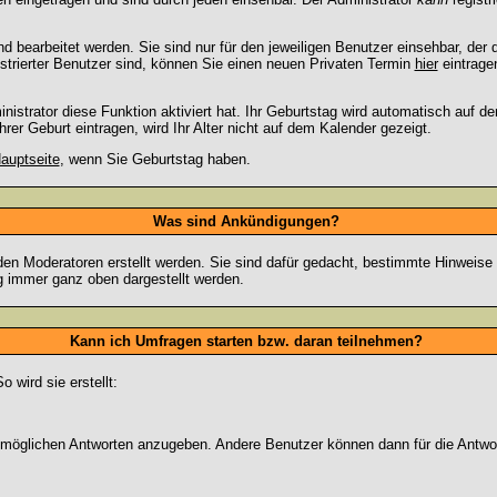
 bearbeitet werden. Sie sind nur für den jeweiligen Benutzer einsehbar, der d
strierter Benutzer sind, können Sie einen neuen Privaten Termin
hier
eintrage
strator diese Funktion aktiviert hat. Ihr Geburtstag wird automatisch auf 
er Geburt eintragen, wird Ihr Alter nicht auf dem Kalender gezeigt.
auptseite
, wenn Sie Geburtstag haben.
Was sind Ankündigungen?
den Moderatoren erstellt werden. Sie sind dafür gedacht, bestimmte Hinweise
g immer ganz oben dargestellt werden.
Kann ich Umfragen starten bzw. daran teilnehmen?
wird sie erstellt:
on möglichen Antworten anzugeben. Andere Benutzer können dann für die Antw