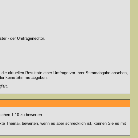
ter - der Umfrageneditor.
 die aktuellen Resultate einer Umfrage vor Ihrer Stimmabgabe ansehen,
oder keine Stimme abgeben.
falt.
schen 1-10 zu bewerten.
nkte Thema« bewerten, wenn es aber schrecklich ist, können Sie es mit