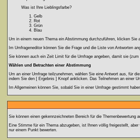
Was ist Ihre Lieblingsfarbe?
Gelb
Rot
Grün
Blau
Um in einem neuen Thema ein Abstimmung durchzuführen, klicken Sie auf
Im Umfrageneditor können Sie die Frage und die Liste von Antworten an
Sie können auch ein Zeit Limit für die Umfrage angeben, damit sie (zum B
Wählen und Betrachten einer Abstimmung
Um an einer Umfrage teilzunehmen, wählen Sie eine Antwort aus, für di
indem Sie den [ Ergebnis ] Knopf anklicken. Das Teilnehmen an einer Um
Im Allgemeinen können Sie, sobald Sie in einer Umfrage gestimmt haben,
Sie können einen gekennzeichneten Bereich für die Themenbewertung au
Eine Stimme für ein Thema abzugeben, ist Ihnen völlig freigestellt, ab
nur einem Punkt bewerten.