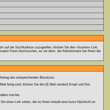
m auf die Suchfunktion zuzugreifen, klicken Sie den »Suchen« Link,
vaten Foren durchsuchen, es sei denn, der Administrator hat Ihnen die
Beitrag des entsprechenden Benutzers.
ail fertig sind, klicken Sie den [E-Mail senden] Knopf und Ihre
halten möchte.
ie einen Link sehen, der es Ihnen erlaubt eine kurze Nachricht an