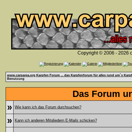
Copyright © 2006 - 2026 c
www.carparea.org Karpfen Forum ... das Karpfenforum für alles rund um`s Karp
Benutzung
Das Forum un
»
Wie kann ich das Forum durchsuchen?
»
Kann ich anderen Mitgliedern E-Mails schicken?