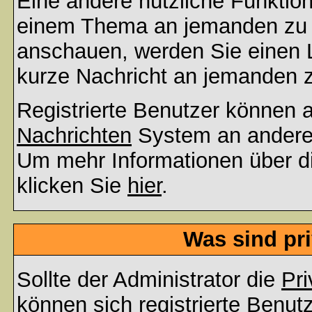
Eine andere nützliche Funktion 
einem Thema an jemanden zu 
anschauen, werden Sie einen L
kurze Nachricht an jemanden 
Registrierte Benutzer können
Nachrichten
System an andere
Um mehr Informationen über di
klicken Sie
hier
.
Was sind pr
Sollte der Administrator die
Pri
können sich registrierte Benut