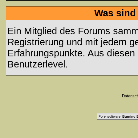
Was sind
Ein Mitglied des Forums samme
Registrierung und mit jedem g
Erfahrungspunkte. Aus diesen 
Benutzerlevel.
Datensc
Forensoftware:
Burning B