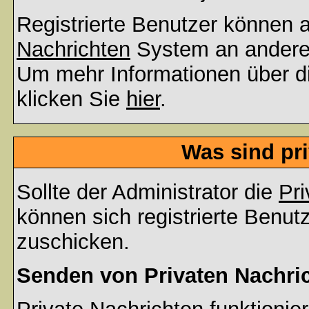
Registrierte Benutzer können
Nachrichten
System an andere
Um mehr Informationen über di
klicken Sie
hier
.
Was sind pr
Sollte der Administrator die
Pri
können sich registrierte Benut
zuschicken.
Senden von Privaten Nachri