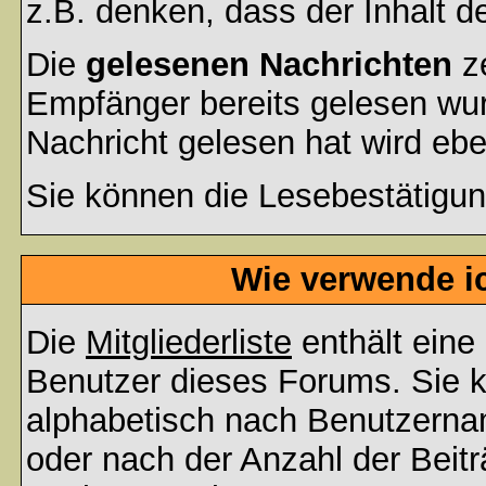
z.B. denken, dass der Inhalt de
Die
gelesenen Nachrichten
ze
Empfänger bereits gelesen wur
Nachricht gelesen hat wird eb
Sie können die Lesebestätigun
Wie verwende ic
Die
Mitgliederliste
enthält eine 
Benutzer dieses Forums. Sie k
alphabetisch nach Benutzerna
oder nach der Anzahl der Beiträ