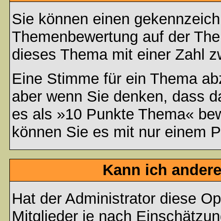
Sie können einen gekennzeichn
Themenbewertung auf der Them
dieses Thema mit einer Zahl z
Eine Stimme für ein Thema abzug
aber wenn Sie denken, dass da
es als »10 Punkte Thema« bewe
können Sie es mit nur einem P
Kann ich andere
Hat der Administrator diese Op
Mitglieder je nach Einschätzu