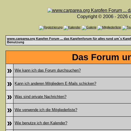
Copyright © 2006 - 2026 c
www.carparea.org Karpfen Forum ... das Karpfenforum für alles rund um`s Karp
Benutzung
Das Forum un
»
Wie kann ich das Forum durchsuchen?
»
Kann ich anderen Mitgliedern E-Mails schicken?
»
Was sind private Nachrichten?
»
Wie verwende ich die Mitgliederliste?
»
Wie benutze ich den Kalender?