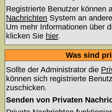
Registrierte Benutzer können
Nachrichten
System an andere
Um mehr Informationen über di
klicken Sie
hier
.
Was sind pr
Sollte der Administrator die
Pri
können sich registrierte Benut
zuschicken.
Senden von Privaten Nachri