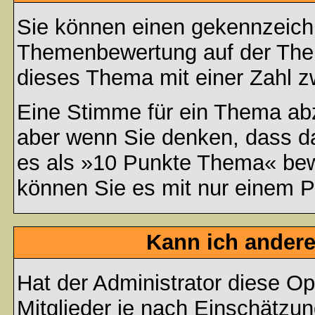
Sie können einen gekennzeichn
Themenbewertung auf der Them
dieses Thema mit einer Zahl z
Eine Stimme für ein Thema abzug
aber wenn Sie denken, dass da
es als »10 Punkte Thema« bewe
können Sie es mit nur einem P
Kann ich andere
Hat der Administrator diese Op
Mitglieder je nach Einschätzu