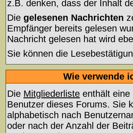
z.B. denken, dass der Inhalt de
Die
gelesenen Nachrichten
ze
Empfänger bereits gelesen wur
Nachricht gelesen hat wird eb
Sie können die Lesebestätigun
Wie verwende ic
Die
Mitgliederliste
enthält eine 
Benutzer dieses Forums. Sie k
alphabetisch nach Benutzerna
oder nach der Anzahl der Beiträ