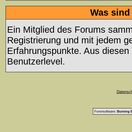
Was sind
Ein Mitglied des Forums samme
Registrierung und mit jedem g
Erfahrungspunkte. Aus diesen 
Benutzerlevel.
Datensc
Forensoftware:
Burning B