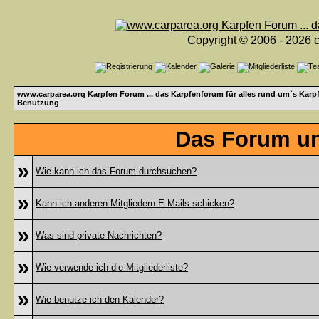
Copyright © 2006 - 2026 c
www.carparea.org Karpfen Forum ... das Karpfenforum für alles rund um`s Karp
Benutzung
Das Forum un
»
Wie kann ich das Forum durchsuchen?
»
Kann ich anderen Mitgliedern E-Mails schicken?
»
Was sind private Nachrichten?
»
Wie verwende ich die Mitgliederliste?
»
Wie benutze ich den Kalender?