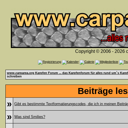
Copyright © 2006 - 2026 c
www.carparea.org Karpfen Forum ... das Karpfenforum für alles rund um`s Karp
schreiben
Beiträge le
»
Gibt es bestimmte Textformatierungscodes, die ich in meinen Beitr
»
Was sind Smilies?