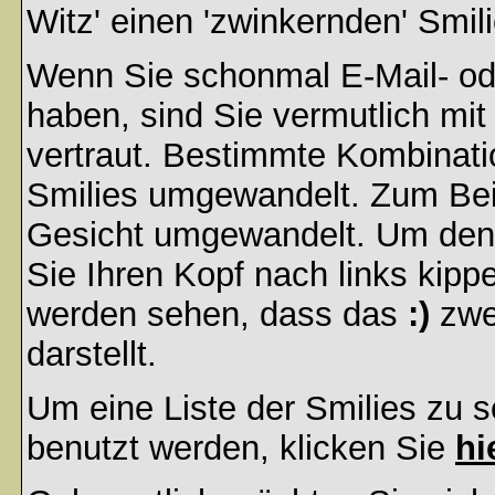
Witz' einen 'zwinkernden' Smil
Wenn Sie schonmal E-Mail- od
haben, sind Sie vermutlich mi
vertraut. Bestimmte Kombinati
Smilies umgewandelt. Zum Bei
Gesicht umgewandelt. Um den
Sie Ihren Kopf nach links kipp
werden sehen, dass das
:)
zwe
darstellt.
Um eine Liste der Smilies zu 
benutzt werden, klicken Sie
hi