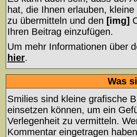
hat, die Ihnen erlauben, klein
zu übermitteln und den
[img]
C
Ihren Beitrag einzufügen.
Um mehr Informationen über d
hier
.
Was si
Smilies sind kleine grafische Bi
einsetzen können, um ein Gefüh
Verlegenheit zu vermitteln. We
Kommentar eingetragen haben, 