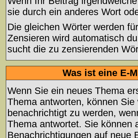
Wenn Ihr Beitrag irgendwelche
sie durch ein anderes Wort ode
Die gleichen Wörter werden für
Zensieren wird automatisch d
sucht die zu zensierenden Wört
Was ist eine E-
Wenn Sie ein neues Thema ers
Thema antworten, können Sie 
benachrichtigt zu werden, wen
Thema antwortet. Sie können 
Benachrichtigungen auf neue B