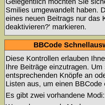
Gelegentlich möchten Sie siche
Smilies umgewandelt haben. D
eines neuen Beitrags nur das 
deaktivieren?' markieren.
BBCode Schnellauswa
Diese Kontrollen erlauben Ihn
Ihre Beiträge einzutragen. Um 
entsprechenden Knöpfe an oder
Listen aus, um einen BBCode 
Es gibt zwei vorhandene Modi