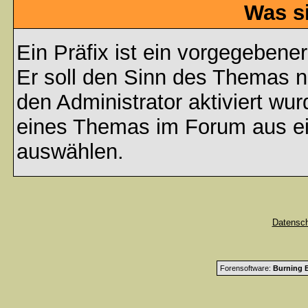
Was s
Ein Präfix ist ein vorgegebene
Er soll den Sinn des Themas n
den Administrator aktiviert wu
eines Themas im Forum aus ei
auswählen.
Datensc
Forensoftware:
Burning B