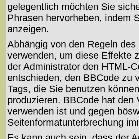
gelegentlich möchten Sie sich
Phrasen hervorheben, indem Sie
anzeigen.
Abhängig von den Regeln des
verwenden, um diese Effekte z
der Administrator den HTML-C
entschieden, den BBCode zu v
Tags, die Sie benutzen können,
produzieren. BBCode hat den Vo
verwenden ist und gegen böswi
Seitenformatunterbrechung imm
Es kann auch sein, dass der A