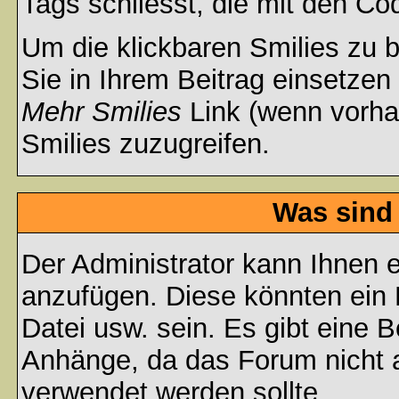
Tags schliesst, die mit den Co
Um die klickbaren Smilies zu b
Sie in Ihrem Beitrag einsetzen
Mehr Smilies
Link (wenn vorhan
Smilies zuzugreifen.
Was sind
Der Administrator kann Ihnen 
anzufügen. Diese könnten ein B
Datei usw. sein. Es gibt eine 
Anhänge, da das Forum nicht al
verwendet werden sollte.