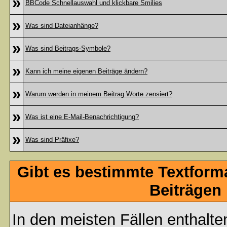
»
BBCode Schnellauswahl und klickbare Smilies
»
Was sind Dateianhänge?
»
Was sind Beitrags-Symbole?
»
Kann ich meine eigenen Beiträge ändern?
»
Warum werden in meinem Beitrag Worte zensiert?
»
Was ist eine E-Mail-Benachrichtigung?
»
Was sind Präfixe?
Gibt es bestimmte Textform
Beiträgen
In den meisten Fällen enthalte