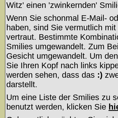
Witz' einen 'zwinkernden' Smil
Wenn Sie schonmal E-Mail- od
haben, sind Sie vermutlich mi
vertraut. Bestimmte Kombinati
Smilies umgewandelt. Zum Bei
Gesicht umgewandelt. Um den
Sie Ihren Kopf nach links kipp
werden sehen, dass das
:)
zwe
darstellt.
Um eine Liste der Smilies zu 
benutzt werden, klicken Sie
hi