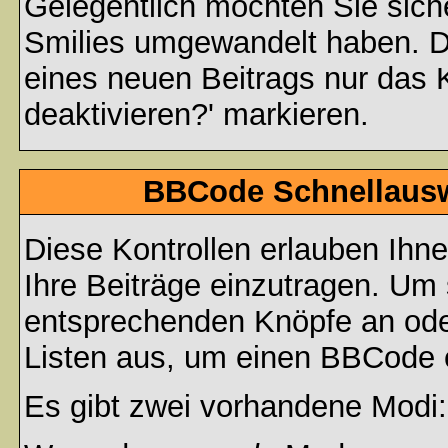
Gelegentlich möchten Sie siche
Smilies umgewandelt haben. D
eines neuen Beitrags nur das 
deaktivieren?' markieren.
BBCode Schnellauswa
Diese Kontrollen erlauben Ihn
Ihre Beiträge einzutragen. Um 
entsprechenden Knöpfe an oder
Listen aus, um einen BBCode 
Es gibt zwei vorhandene Modi