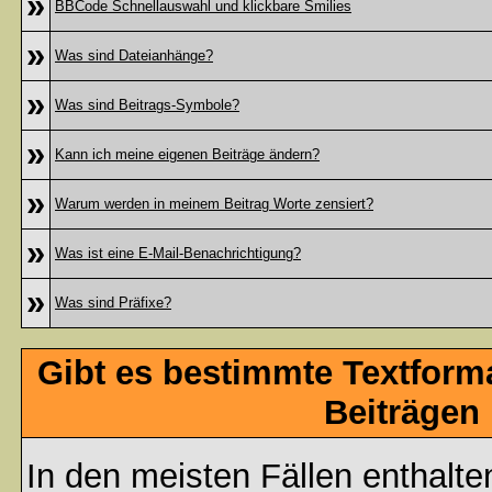
»
BBCode Schnellauswahl und klickbare Smilies
»
Was sind Dateianhänge?
»
Was sind Beitrags-Symbole?
»
Kann ich meine eigenen Beiträge ändern?
»
Warum werden in meinem Beitrag Worte zensiert?
»
Was ist eine E-Mail-Benachrichtigung?
»
Was sind Präfixe?
Gibt es bestimmte Textform
Beiträgen
In den meisten Fällen enthalte