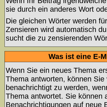
Wenn Ihr Beitrag irgendwelche
sie durch ein anderes Wort ode
Die gleichen Wörter werden für
Zensieren wird automatisch d
sucht die zu zensierenden Wört
Was ist eine E-
Wenn Sie ein neues Thema ers
Thema antworten, können Sie 
benachrichtigt zu werden, wen
Thema antwortet. Sie können 
Benachrichtigungen auf neue B