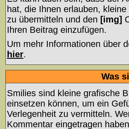
hat, die Ihnen erlauben, klein
zu übermitteln und den
[img]
C
Ihren Beitrag einzufügen.
Um mehr Informationen über d
hier
.
Was si
Smilies sind kleine grafische Bi
einsetzen können, um ein Gefüh
Verlegenheit zu vermitteln. We
Kommentar eingetragen haben, 