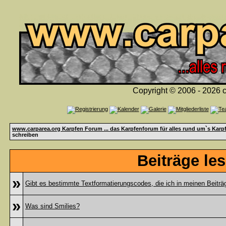
Copyright © 2006 - 2026 c
www.carparea.org Karpfen Forum ... das Karpfenforum für alles rund um`s Karp
schreiben
Beiträge le
»
Gibt es bestimmte Textformatierungscodes, die ich in meinen Beitr
»
Was sind Smilies?