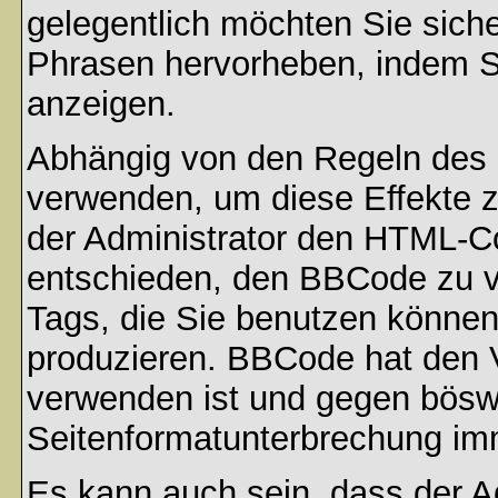
gelegentlich möchten Sie sich
Phrasen hervorheben, indem Sie
anzeigen.
Abhängig von den Regeln des
verwenden, um diese Effekte z
der Administrator den HTML-C
entschieden, den BBCode zu v
Tags, die Sie benutzen können,
produzieren. BBCode hat den Vo
verwenden ist und gegen böswi
Seitenformatunterbrechung imm
Es kann auch sein, dass der A