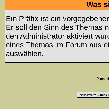
Was s
Ein Präfix ist ein vorgegebene
Er soll den Sinn des Themas n
den Administrator aktiviert wu
eines Themas im Forum aus ei
auswählen.
Datensc
Forensoftware:
Burning B