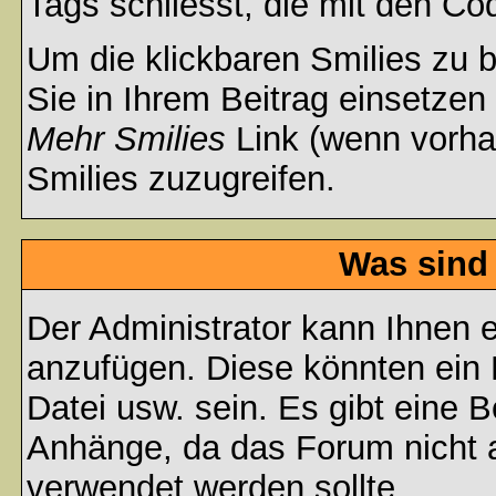
Tags schliesst, die mit den Co
Um die klickbaren Smilies zu b
Sie in Ihrem Beitrag einsetzen
Mehr Smilies
Link (wenn vorhan
Smilies zuzugreifen.
Was sind
Der Administrator kann Ihnen 
anzufügen. Diese könnten ein B
Datei usw. sein. Es gibt eine 
Anhänge, da das Forum nicht al
verwendet werden sollte.