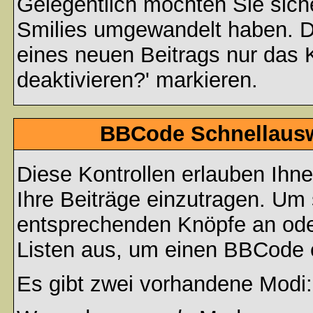
Gelegentlich möchten Sie siche
Smilies umgewandelt haben. D
eines neuen Beitrags nur das 
deaktivieren?' markieren.
BBCode Schnellauswa
Diese Kontrollen erlauben Ihn
Ihre Beiträge einzutragen. Um 
entsprechenden Knöpfe an oder
Listen aus, um einen BBCode 
Es gibt zwei vorhandene Modi