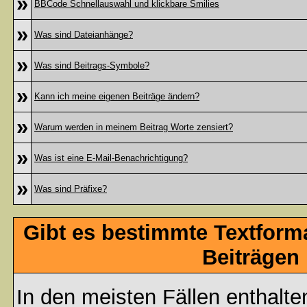
»
BBCode Schnellauswahl und klickbare Smilies
»
Was sind Dateianhänge?
»
Was sind Beitrags-Symbole?
»
Kann ich meine eigenen Beiträge ändern?
»
Warum werden in meinem Beitrag Worte zensiert?
»
Was ist eine E-Mail-Benachrichtigung?
»
Was sind Präfixe?
Gibt es bestimmte Textform
Beiträgen
In den meisten Fällen enthalte