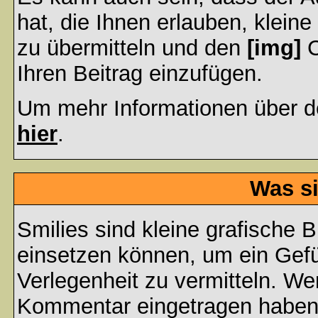
hat, die Ihnen erlauben, klein
zu übermitteln und den
[img]
C
Ihren Beitrag einzufügen.
Um mehr Informationen über d
hier
.
Was si
Smilies sind kleine grafische Bi
einsetzen können, um ein Gefüh
Verlegenheit zu vermitteln. We
Kommentar eingetragen haben, 