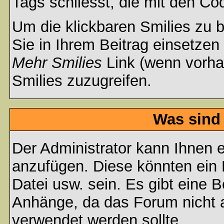
Tags schliesst, die mit den Co
Um die klickbaren Smilies zu b
Sie in Ihrem Beitrag einsetzen
Mehr Smilies
Link (wenn vorhan
Smilies zuzugreifen.
Was sind
Der Administrator kann Ihnen 
anzufügen. Diese könnten ein B
Datei usw. sein. Es gibt eine 
Anhänge, da das Forum nicht al
verwendet werden sollte.