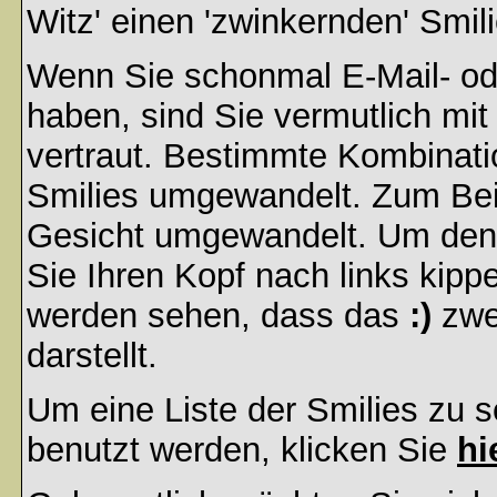
Witz' einen 'zwinkernden' Smil
Wenn Sie schonmal E-Mail- od
haben, sind Sie vermutlich mi
vertraut. Bestimmte Kombinati
Smilies umgewandelt. Zum Bei
Gesicht umgewandelt. Um den
Sie Ihren Kopf nach links kipp
werden sehen, dass das
:)
zwe
darstellt.
Um eine Liste der Smilies zu 
benutzt werden, klicken Sie
hi