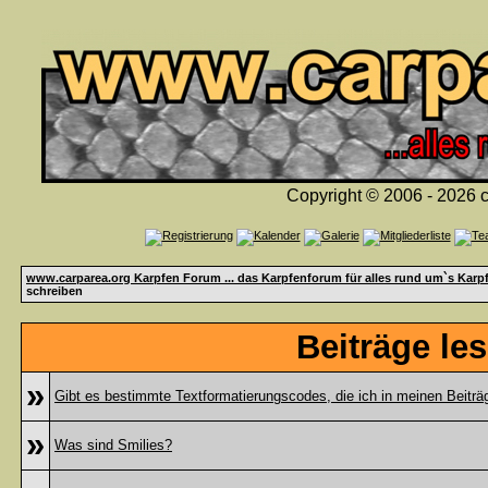
Copyright © 2006 - 2026 c
www.carparea.org Karpfen Forum ... das Karpfenforum für alles rund um`s Karp
schreiben
Beiträge le
»
Gibt es bestimmte Textformatierungscodes, die ich in meinen Beitr
»
Was sind Smilies?