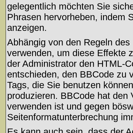
gelegentlich möchten Sie sich
Phrasen hervorheben, indem Sie
anzeigen.
Abhängig von den Regeln des
verwenden, um diese Effekte z
der Administrator den HTML-C
entschieden, den BBCode zu v
Tags, die Sie benutzen können,
produzieren. BBCode hat den Vo
verwenden ist und gegen böswi
Seitenformatunterbrechung imm
Es kann auch sein, dass der A