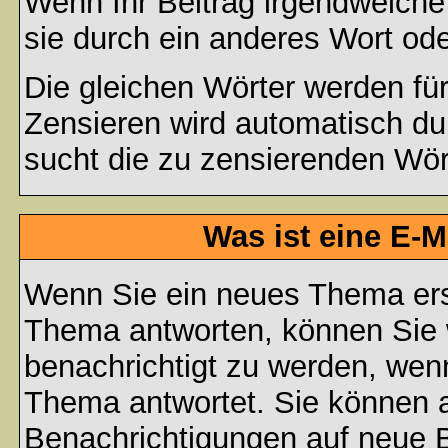
Wenn Ihr Beitrag irgendwelche
sie durch ein anderes Wort ode
Die gleichen Wörter werden für
Zensieren wird automatisch d
sucht die zu zensierenden Wört
Was ist eine E-
Wenn Sie ein neues Thema ers
Thema antworten, können Sie 
benachrichtigt zu werden, wen
Thema antwortet. Sie können 
Benachrichtigungen auf neue B