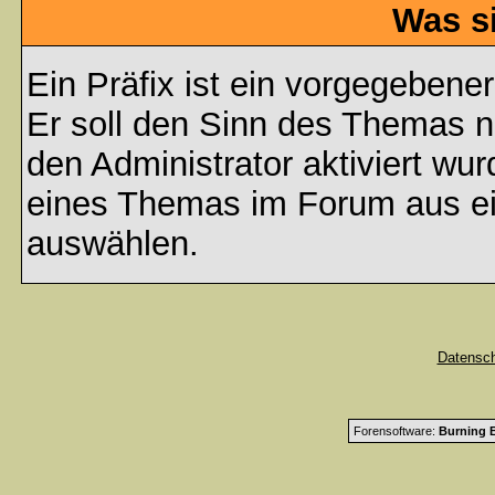
Was s
Ein Präfix ist ein vorgegebene
Er soll den Sinn des Themas n
den Administrator aktiviert wu
eines Themas im Forum aus ei
auswählen.
Datensc
Forensoftware:
Burning B