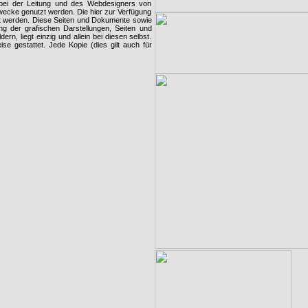
g bei der Leitung und des Webdesigners von
Zwecke genutzt werden. Die hier zur Verfügung
t werden. Diese Seiten und Dokumente sowie
g der grafischen Darstellungen, Seiten und
n, liegt einzig und allein bei diesen selbst.
e gestattet. Jede Kopie (dies gilt auch für