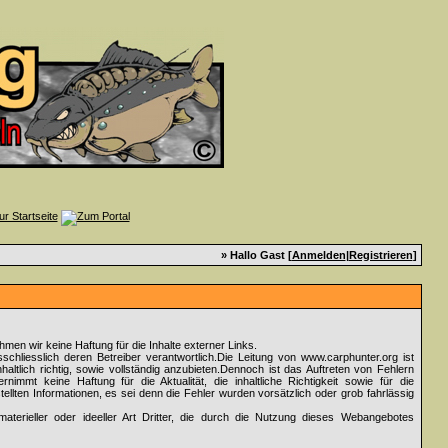
» Hallo Gast [
Anmelden
|
Registrieren
]
nehmen wir keine Haftung für die Inhalte externer Links.
sschliesslich deren Betreiber verantwortlich.Die Leitung von www.carphunter.org ist
altlich richtig, sowie vollständig anzubieten.Dennoch ist das Auftreten von Fehlern
rnimmt keine Haftung für die Aktualität, die inhaltliche Richtigkeit sowie für die
ellten Informationen, es sei denn die Fehler wurden vorsätzlich oder grob fahrlässig
aterieller oder ideeller Art Dritter, die durch die Nutzung dieses Webangebotes