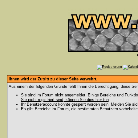
Ihnen wird der Zutritt zu dieser Seite verwehrt.
Aus einem der folgenden Gründe fehlt Ihnen die Berechtigung, diese Seit
Sie sind im Forum nicht angemeldet. Einige Bereiche und Funktio
Sie nicht registriert sind, können Sie dies hier tun
.
Ihr Benutzeraccount könnte gesperrt worden sein. Melden Sie sic
Es gibt Bereiche im Forum, die bestimmten Benutzern vorbehalten