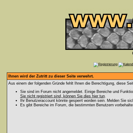
Ihnen wird der Zutritt zu dieser Seite verwehrt.
Aus einem der folgenden Gründe fehlt Ihnen die Berechtigung, diese Seit
Sie sind im Forum nicht angemeldet. Einige Bereiche und Funktio
Sie nicht registriert sind, können Sie dies hier tun
.
Ihr Benutzeraccount könnte gesperrt worden sein. Melden Sie sic
Es gibt Bereiche im Forum, die bestimmten Benutzern vorbehalten