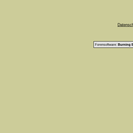
Datensc
Forensoftware:
Burning B