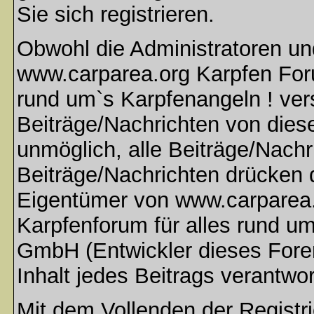
Sie sich registrieren.
Obwohl die Administratoren u
www.carparea.org Karpfen Foru
rund um`s Karpfenangeln ! ver
Beiträge/Nachrichten von dies
unmöglich, alle Beiträge/Nachr
Beiträge/Nachrichten drücken 
Eigentümer von www.carparea.
Karpfenforum für alles rund u
GmbH (Entwickler dieses Fore
Inhalt jedes Beitrags verantwo
Mit dem Vollenden der Registri