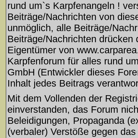
rund um`s Karpfenangeln ! ver
Beiträge/Nachrichten von dies
unmöglich, alle Beiträge/Nachr
Beiträge/Nachrichten drücken 
Eigentümer von www.carparea.
Karpfenforum für alles rund u
GmbH (Entwickler dieses Fore
Inhalt jedes Beitrags verantwo
Mit dem Vollenden der Registri
einverstanden, das Forum nich
Beleidigungen, Propaganda (ex
(verbaler) Verstöße gegen da