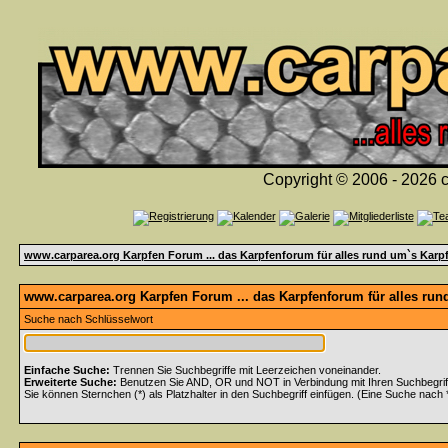
Copyright © 2006 - 2026 c
www.carparea.org Karpfen Forum ... das Karpfenforum für alles rund um`s Karp
www.carparea.org Karpfen Forum ... das Karpfenforum für alles run
Suche nach Schlüsselwort
Einfache Suche:
Trennen Sie Suchbegriffe mit Leerzeichen voneinander.
Erweiterte Suche:
Benutzen Sie AND, OR und NOT in Verbindung mit Ihren Suchbegriffe
Sie können Sternchen (*) als Platzhalter in den Suchbegriff einfügen. (Eine Suche nach *w