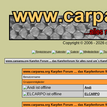
Copyright © 2006 - 2026 c
www.carparea.org Karpfen Forum ... das Karpfenforum für alles rund um`s Karp
www.carparea.org Karpfen Forum ... das Karpfenforum fü
Benutzername
Gruppenmitglieder
Andi
ELCARPO
www.carparea.org Karpfen Forum ... das Karpfenforum f